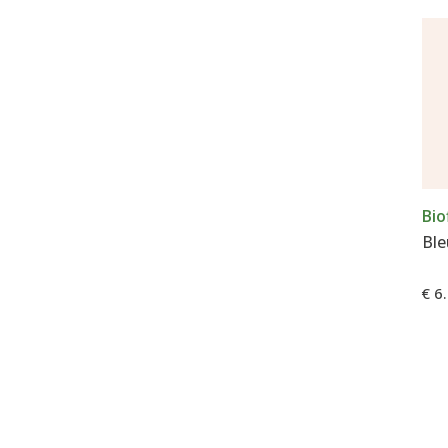
Bio
€ 6