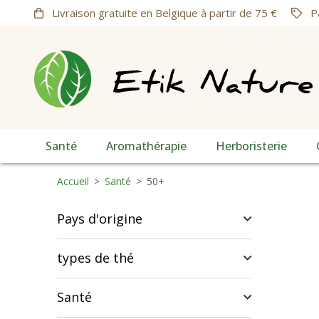
Livraison gratuite en Belgique à partir de 75 €
Pa
Santé
Aromathérapie
Herboristerie
Accueil
>
Santé
>
50+
Pays d'origine
types de thé
Santé