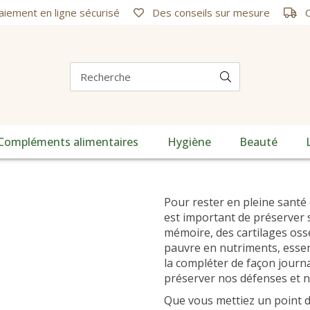
iement en ligne sécurisé
Des conseils sur mesure
C
Compléments alimentaires
Hygiène
Beauté
Pour rester en pleine santé e
est important de préserver s
mémoire, des cartilages osse
pauvre en nutriments, essent
la compléter de façon journa
préserver nos défenses et n
Que vous mettiez un point d