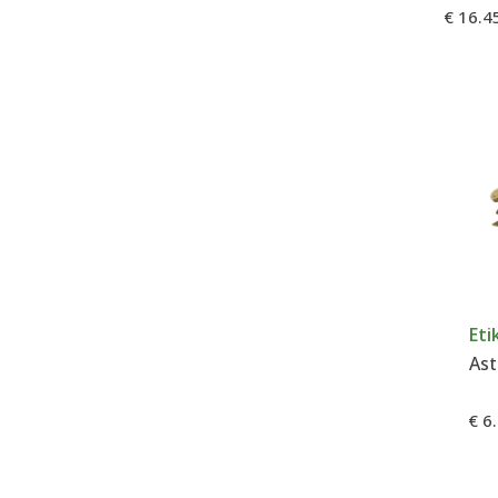
€ 16.4
Eti
€ 6