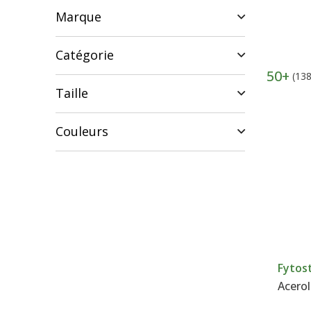
Marque
Catégorie
50+
(138
Taille
Couleurs
Fytos