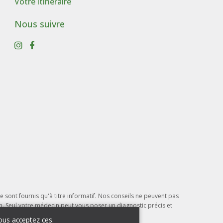
Votre itinéraire
Nous suivre
e sont fournis qu'à titre informatif. Nos conseils ne peuvent pas
on. Seul votre médecin peut vous poser un diagnostic précis et
oduits présentés.
vous acceptez ces.