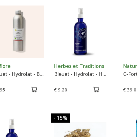
flore
Herbes et Traditions
Natur
Bleuet - Hydrolat - Bioflore
Bleuet - Hydrolat - Herbes & Traditions
.95
€ 9.20
€ 39.0
- 15
%