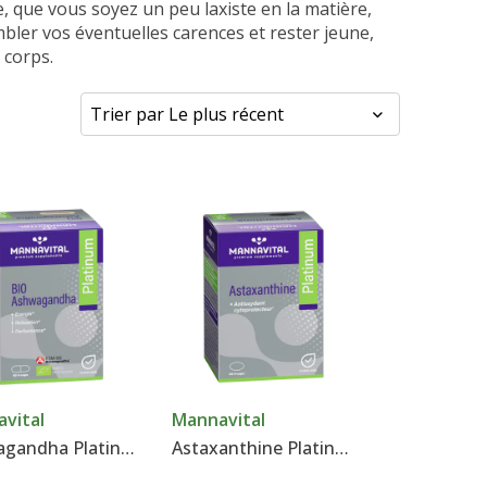
, que vous soyez un peu laxiste en la matière,
ombler vos éventuelles carences et rester jeune,
 corps.
vital
Mannavital
Ashwagandha Platinum - Mannavital
Astaxanthine Platinum - Mannavital