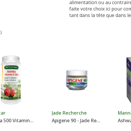
alimentation ou au contraire
faite votre choix ici pour c
tant dans la tête que dans le
)
tar
Jade Recherche
Manna
Acerola 500 Vitamine C - Fytostar
Apigene 90 - Jade Recherche