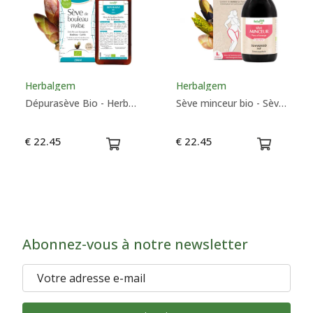
Herbalgem
Herbalgem
Dépurasève Bio - Herbalgem
Sève minceur bio - Sève de bouleau enrichie - Herbalgem
€ 22.45
€ 22.45
Abonnez-vous à notre newsletter