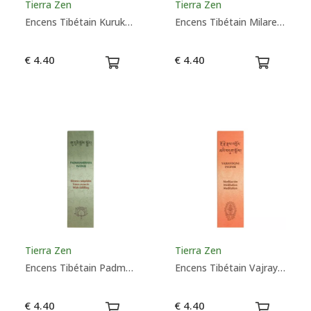
Tierra Zen
Tierra Zen
Encens Tibétain Kurukulle - Antistress
Encens Tibétain Milarepa - Pure vie
€ 4.40
€ 4.40
Tierra Zen
Tierra Zen
Encens Tibétain Padmasambhava - Vœux exaucés
Encens Tibétain Vajrayogini - Méditation
€ 4.40
€ 4.40