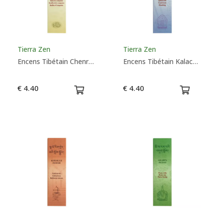
Tierra Zen
Tierra Zen
Encens Tibétain Chenrezig - Bouddha de la Compassion
Encens Tibétain Kalachakra - Guérison
€ 4.40
€ 4.40