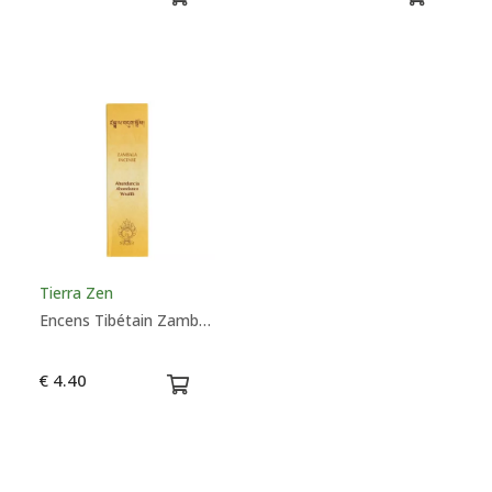
Tierra Zen
Encens Tibétain Zambala - Abondance
€ 4.40