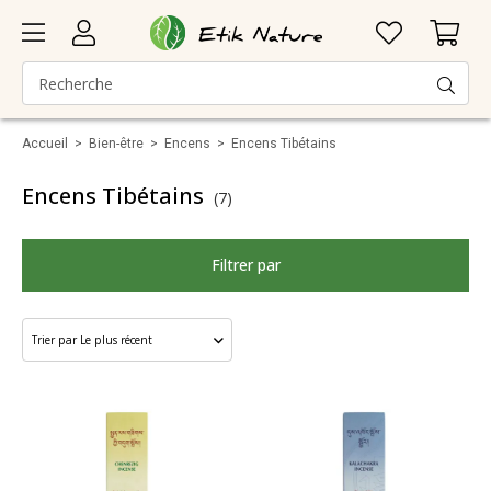
Accueil
>
Bien-être
>
Encens
>
Encens Tibétains
Encens Tibétains
(7)
Filtrer par