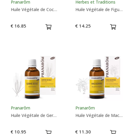
Pranarôm
Herbes et Traditions
Huile Végétale de Coco Bio - Pranarôm
Huile Végétale de Figue de Barbarie (Pépins) - Herbes et Traditions
€ 16.85
€ 14.25
Pranarôm
Pranarôm
Huile Végétale de Germe de Blé - Pranarôm
Huile Végétale de Macadamia Bio - Pranarôm
€ 10.95
€ 11.30