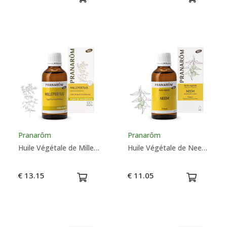
Pranarôm
Pranarôm
Huile Végétale de Millepertuis Bio - Pranarôm
Huile Végétale de Neem Bio - Pranarôm
€ 13.15
€ 11.05