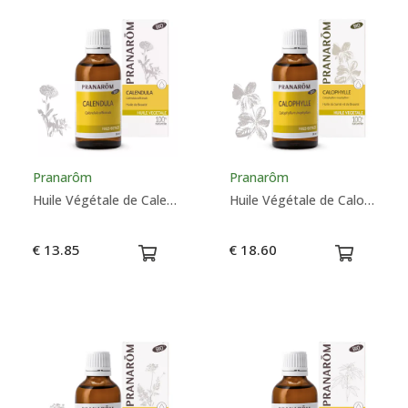
Pranarôm
Pranarôm
Huile Végétale de Calendula Bio - Pranarôm
Huile Végétale de Calophylle Bio - Pranarôm
€ 13.85
€ 18.60