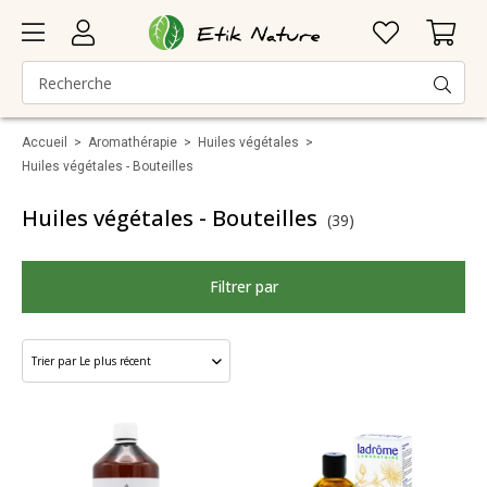
Accueil
>
Aromathérapie
>
Huiles végétales
>
Huiles végétales - Bouteilles
Huiles végétales - Bouteilles
(39)
Filtrer par
Marque
Catégorie
Taille