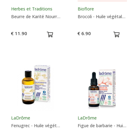
Herbes et Traditions
Bioflore
Beurre de Karité Nourrissant 90g - Herbes et Traditions
Brocoli - Huile végétale - Bioflore
€ 11.90
€ 6.90
LaDrôme
LaDrôme
Fenugrec - Huile végétale Bio - LaDrôme
Figue de barbarie - Huile végétale Bio - LaDrôme