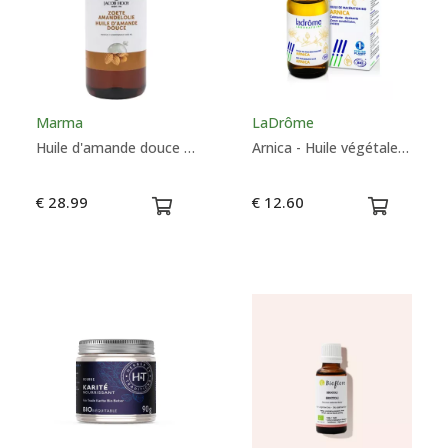
Couleurs
Marma
LaDrôme
Huile d'amande douce - Jacob Hooy
Arnica - Huile végétale Bio - LaDrôme
€ 28.99
€ 12.60