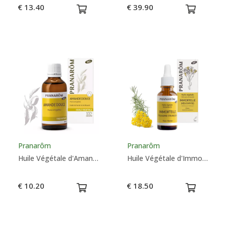
€ 13.40
€ 39.90
Pranarôm
Pranarôm
Huile Végétale d'Amande Douce Bio - Pranarôm
Huile Végétale d'Immortelle Bio - Pranarôm
€ 10.20
€ 18.50