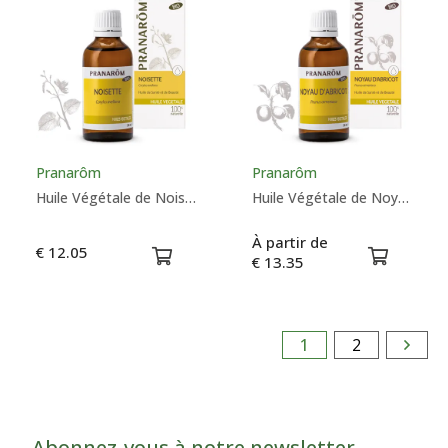
Pranarôm
Pranarôm
Huile Végétale de Noisette Bio - Pranarôm
Huile Végétale de Noyau d'Abricot Bio - Pranarôm
À partir de
€ 12.05
€ 13.35
1
2
Abonnez-vous à notre newsletter