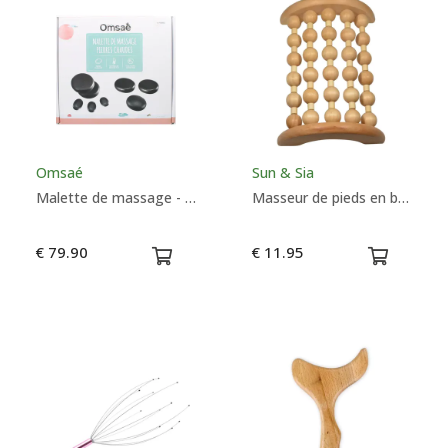
Omsaé
Sun & Sia
Malette de massage - Pierres chaudes - Omsaé
Masseur de pieds en bois - Sun & Sia
€ 79.90
€ 11.95