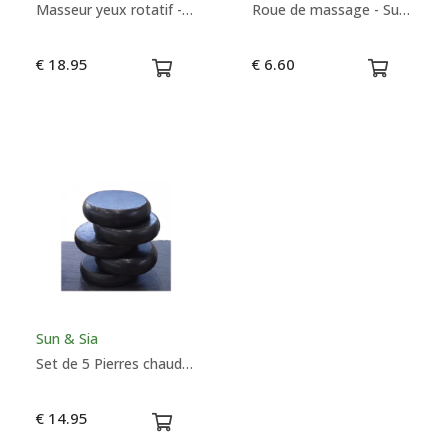
Masseur yeux rotatif - Sun & Sia
Roue de massage - Sun & Sia
€ 18.95
€ 6.60
Sun & Sia
Set de 5 Pierres chaudes de massage - Sun & Sia
€ 14.95