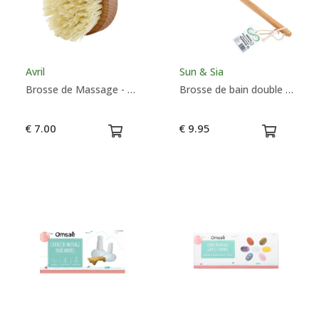
Couleurs
Avril
Sun & Sia
Brosse de Massage - Avril
Brosse de bain double usage - Sun & Sia
€ 7.00
€ 9.95