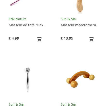
Etik Nature
Sun & Sia
Masseur de tête relaxant
Masseur madérothérapie Maryse - Sun & Sia
€ 4.99
€ 13.95
Sun & Sia
Sun & Sia