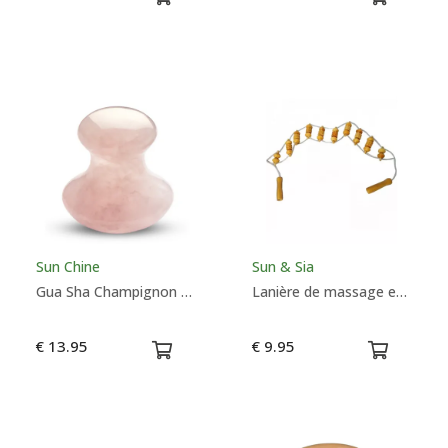
Sun Chine
Sun & Sia
Gua Sha Champignon Quartz rose - Sun Chine
Lanière de massage en bois - Sun & Sia
€ 13.95
€ 9.95