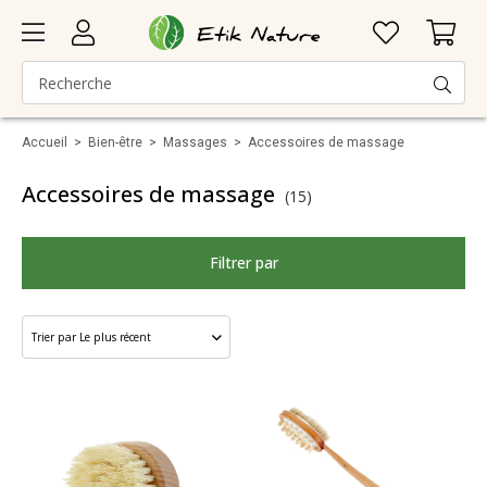
Accueil
>
Bien-être
>
Massages
>
Accessoires de massage
Accessoires de massage
(15)
Filtrer par
Marque
Catégorie
Taille