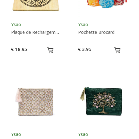
Ysao
Ysao
Plaque de Rechargement en Palo Santo - Fleur de Vie - Ysao
Pochette Brocard
€ 18.95
€ 3.95
Ysao
Ysao