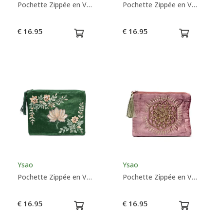
Pochette Zippée en Velours Beige/or avec Fleur de Vie - Ysao
Pochette Zippée en Velours Vert Avec Arbre de Vie - Ysao
€ 16.95
€ 16.95
Ysao
Ysao
Pochette Zippée en Velours Vert Avec Lotus - Ysao
Pochette Zippée en Velours Vieux Rose Avec Fleur de Vie - Ysao
€ 16.95
€ 16.95