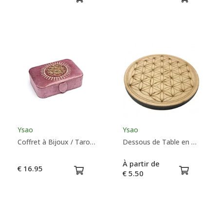
Ysao
Ysao
Coffret à Bijoux / Tarot Velours Vieux Rose Avec Fleur de Vie - Ysao
Dessous de Table en Bois Fleur de Vie
À partir de
€ 16.95
€ 5.50