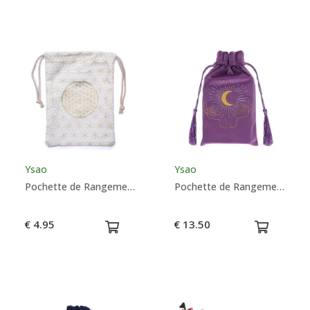
Ysao
Ysao
Pochette de Rangement Oracle & Tarot - Fleur de Vie - Ysao
Pochette de Rangement Oracle & Tarot - Lune - Ysao
€ 4.95
€ 13.50