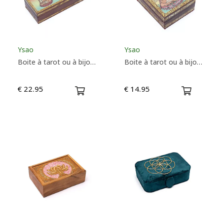
Couleurs
Ysao
Ysao
Boite à tarot ou à bijoux Bouddha - Grande
Boite à tarot ou à bijoux Bouddha - Petite
€ 22.95
€ 14.95