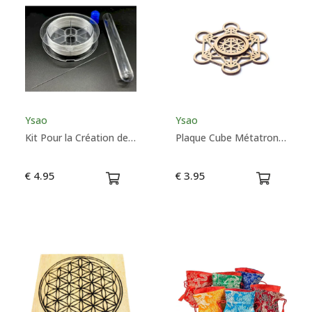
Ysao
Ysao
Kit Pour la Création de Bracelets - Ysao
Plaque Cube Métatron en Bois - Support Sphère - Ysao
€ 4.95
€ 3.95