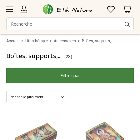
Accueil
>
Lithothérapie
>
Accessoires
>
Boîtes, supports,...
Boîtes, supports,...
(28)
Filtrer par
Marque
Catégorie
Taille