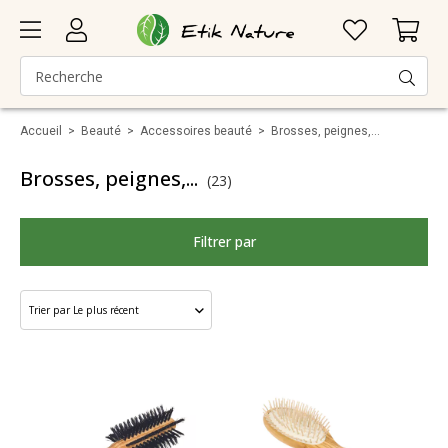
Accueil
>
Beauté
>
Accessoires beauté
>
Brosses, peignes,...
Brosses, peignes,...
(23)
Filtrer par
Marque
Catégorie
Taille