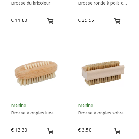
Brosse du bricoleur
Brosse ronde à poils de sanglier renforcé - 60mm - TEK
€ 11.80
€ 29.95
Manino
Manino
Brosse à ongles luxe
Brosse à ongles sobre douce
€ 13.30
€ 3.50