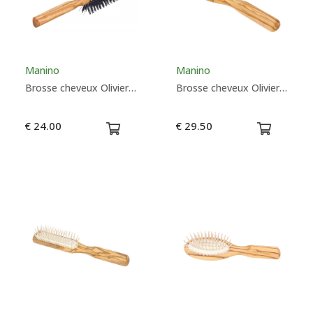
Manino
Manino
Brosse cheveux Olivier Soie de sanglier ronde
Brosse cheveux Olivier grande ovale à picots
€ 24.00
€ 29.50