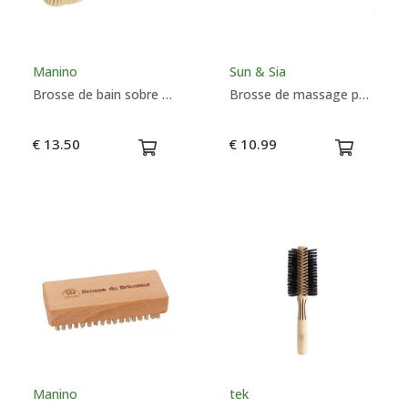
Manino
Sun & Sia
Brosse de bain sobre dure hêtre
Brosse de massage pour cuir chevelu - Sun & Sia
€ 13.50
€ 10.99
Manino
tek