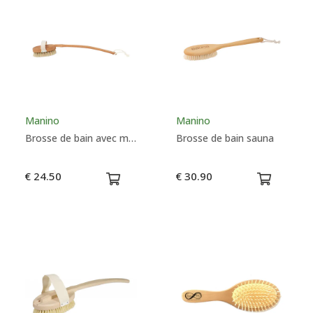
Manino
Manino
Brosse de bain avec manche luxe
Brosse de bain sauna
€ 24.50
€ 30.90