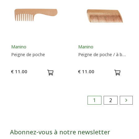
Manino
Manino
Peigne de poche
Peigne de poche / à barbe en hêtre 9 cm
€ 11.00
€ 11.00
1
2
Abonnez-vous à notre newsletter