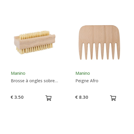
Manino
Manino
Brosse à ongles sobre dure
Peigne Afro
€ 3.50
€ 8.30