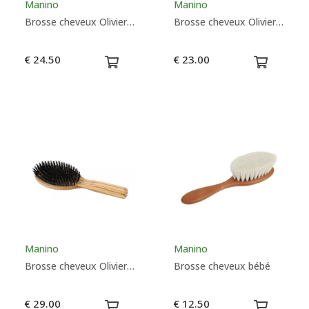
Manino
Manino
Brosse cheveux Olivier oblongue à picots
Brosse cheveux Olivier petite ovale à picots
€ 24.50
€ 23.00
Manino
Manino
Brosse cheveux Olivier soie de sanglier grande
Brosse cheveux bébé
€ 29.00
€ 12.50