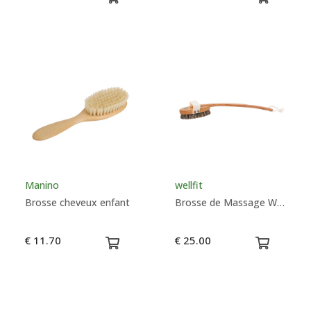
Manino
wellfit
Brosse cheveux enfant
Brosse de Massage Wellfit Dure Hêtre Avec Manche
€ 11.70
€ 25.00