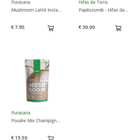
Purasana
Hifas da Terra
Mushroom Latté Instantané - Purasana
Papilozumib - Hifas da Terra
€ 7.95
€ 30.00
Purasana
Poudre Mix Champignon - Purasana
€ 15.50