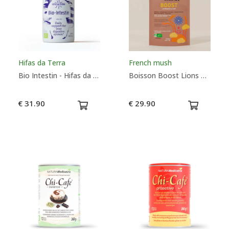
Taille
Couleurs
Hifas da Terra
French mush
Bio Intestin - Hifas da Terra
Boisson Boost Lions Mane & Chicorée - French Mush
€ 31.90
€ 29.90