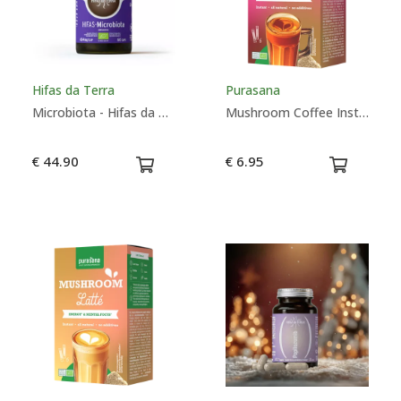
Hifas da Terra
Purasana
Microbiota - Hifas da Terra
Mushroom Coffee Instantané - Purasana
€ 44.90
€ 6.95