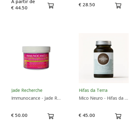
À partir de
€ 28.50
€ 44.50
Jade Recherche
Hifas da Terra
Immunocance - Jade Recherche
Mico Neuro - Hifas da Terra
€ 50.00
€ 45.00