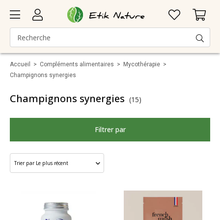
Accueil
>
Compléments alimentaires
>
Mycothérapie
>
Champignons synergies
Champignons synergies
(15)
Filtrer par
Santé
Marque
Catégorie