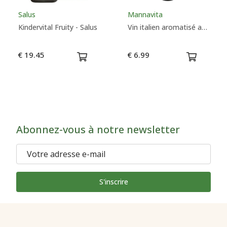
Salus
Mannavita
Kindervital Fruity - Salus
Vin italien aromatisé aux herbes 11,5% - Mannavita
€ 19.45
€ 6.99
Abonnez-vous à notre newsletter
S'inscrire