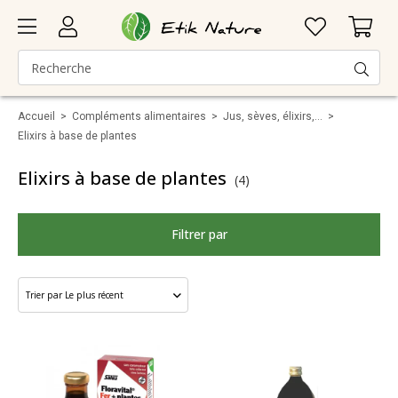
Accueil
>
Compléments alimentaires
>
Jus, sèves, élixirs,...
>
Elixirs à base de plantes
Elixirs à base de plantes
(4)
Filtrer par
Santé
Marque
Catégorie