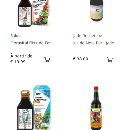
Taille
Salus
Jade Recherche
Floravital Elixir de Fer - Salus
Jus de Noni Pur - Jade Recherche
À partir de
€ 38.00
€ 19.99