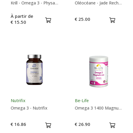
Krill - Omega 3 - Physalis
Oléocéane - Jade Recherche
À partir de
€ 25.00
€ 15.50
Nutrifix
Be-Life
Omega 3 - Nutrifix
Omega 3 1400 Magnum - Be-Life
€ 16.86
€ 26.90