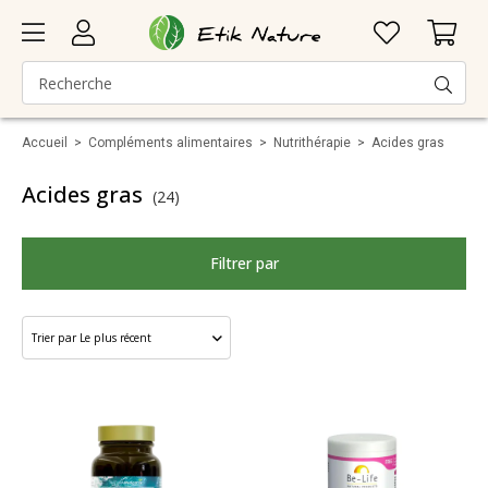
Accueil
>
Compléments alimentaires
>
Nutrithérapie
>
Acides gras
Acides gras
(24)
Filtrer par
Santé
Marque
Catégorie