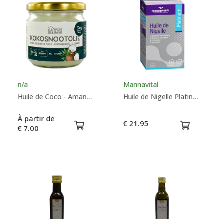
n/a
Mannavital
Huile de Coco - AmanPrana
Huile de Nigelle Platinum - Mannavital
À partir de
€ 21.95
€ 7.00