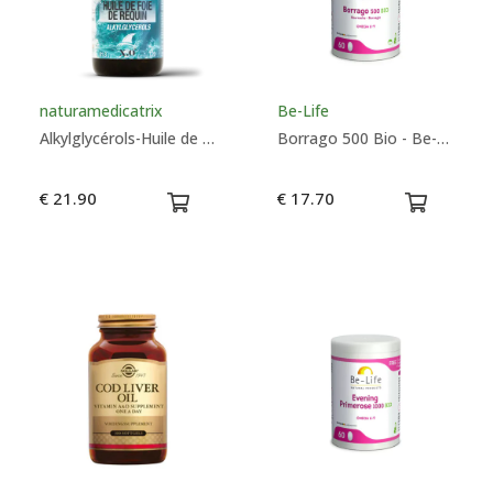
Taille
Couleurs
naturamedicatrix
Be-Life
Alkylglycérols-Huile de Foie de Requin, 120 capsules - Naturamedicatrix
Borrago 500 Bio - Be-Life
€ 21.90
€ 17.70