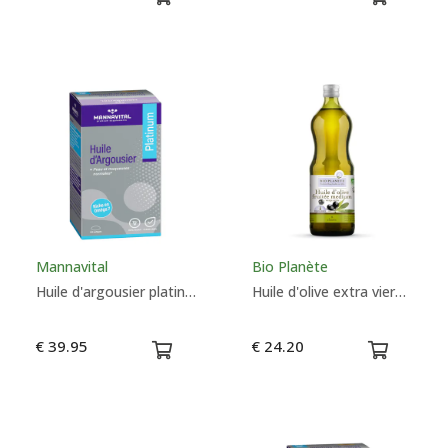
Mannavital
Bio Planète
Huile d'argousier platinum - Mannavital
Huile d'olive extra vierge Bio - Bio Planète
€ 39.95
€ 24.20