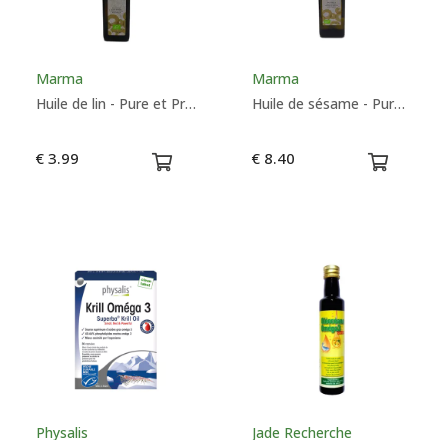
Marma
Marma
Huile de lin - Pure et Prime
Huile de sésame - Pure et Prime
€ 3.99
€ 8.40
Physalis
Jade Recherche