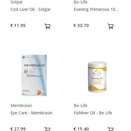
Solgar
Be-Life
Cod Liver Oil - Solgar
Evening Primerose 1000 Bio - Be-Life
€ 11.95
€ 33.70
Membrasin
Be-Life
Eye Care - Membrasin
Fishliver Oil - Be Life
€ 27.99
€ 15.40