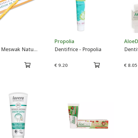
Propolia
Aloe
Bâton Meswak Nature - Kerala Nature
Dentifrice - Propolia
€ 9.20
€ 8.05