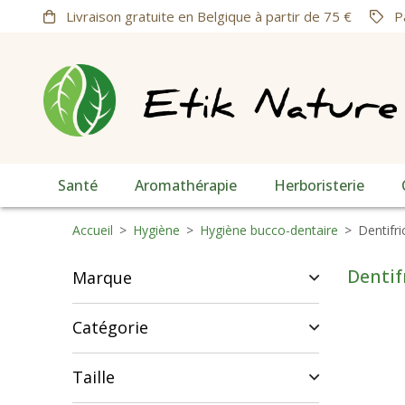
Livraison gratuite en Belgique à partir de 75 €
Pa
Santé
Aromathérapie
Herboristerie
Accueil
>
Hygiène
>
Hygiène bucco-dentaire
>
Dentifri
Dentif
Marque
Catégorie
Taille