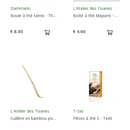
Dammann
L'Atelier des Tisanes
Boule à thé tamis - Théière - Dammann
Boîte à thé Mayumi - Tea Soul
€ 8.00
€ 4.60
L'Atelier des Tisanes
T-Sac
Cuillère en bambou pour le thé Matcha
Filtres à thé S - Teeli