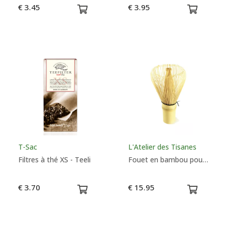
€ 3.45
€ 3.95
T-Sac
L'Atelier des Tisanes
Filtres à thé XS - Teeli
Fouet en bambou pour Matcha
€ 3.70
€ 15.95