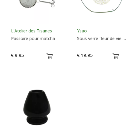
L'Atelier des Tisanes
Ysao
Passoire pour matcha
Sous verre fleur de vie en Or - Energyplate - Swiss design
€ 9.95
€ 19.95