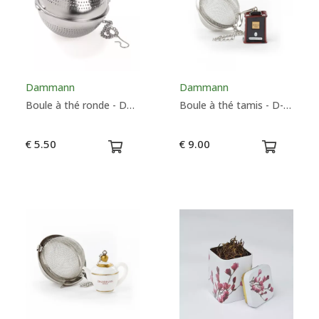
Couleurs
Dammann
Dammann
Boule à thé ronde - Dammann
Boule à thé tamis - D-Tin - Dammann
€ 5.50
€ 9.00