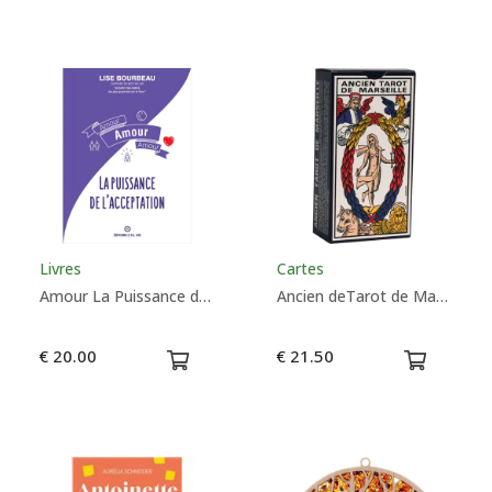
Livres
Cartes
Amour La Puissance de l'Acceptation - Lise Bourbeau
Ancien deTarot de Marseille - Grimaud
€ 20.00
€ 21.50