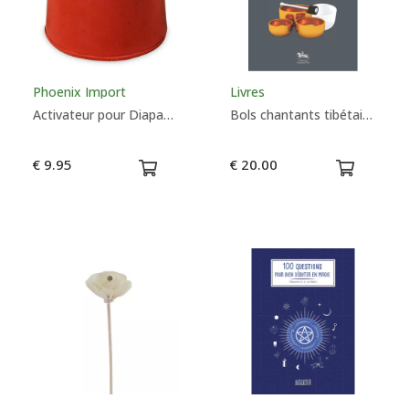
Taille
Couleurs
Phoenix Import
Livres
Activateur pour Diapason
Bols chantants tibétains et de cristal - Isabelle Haugmard
€ 9.95
€ 20.00