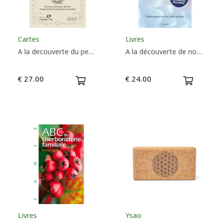
Cartes
Livres
A la decouverte du pendule - Isabelle Cerf
A la découverte de nos anges - Chantal Mehiel
€ 27.00
€ 24.00
Livres
Ysao