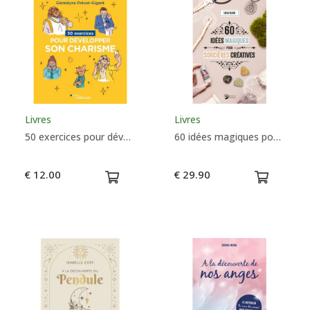
Livres
Livres
50 exercices pour développer son charisme - Géraldyne Prévot Gigant
60 idées magiques pour sorcières créatives - Lexa Olick
€ 12.00
€ 29.90