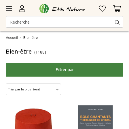
Accueil
>
Bien-être
Bien-être
(1188)
Filtrer par
Santé
Marque
Catégorie