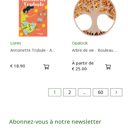
Livres
Opalook
Antoinette Trubule - Aurélia Schneider
Arbre de vie - Bouleau & Ambre - Opalook
À partir de
€ 18.90
€ 25.00
1
2
...
60
Abonnez-vous à notre newsletter