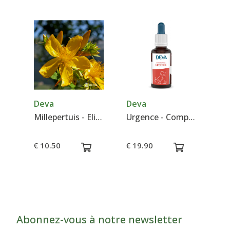
Deva
Deva
Millepertuis - Elixir floral - Deva
Urgence - Composé pour animaux - Deva
€ 10.50
€ 19.90
Abonnez-vous à notre newsletter