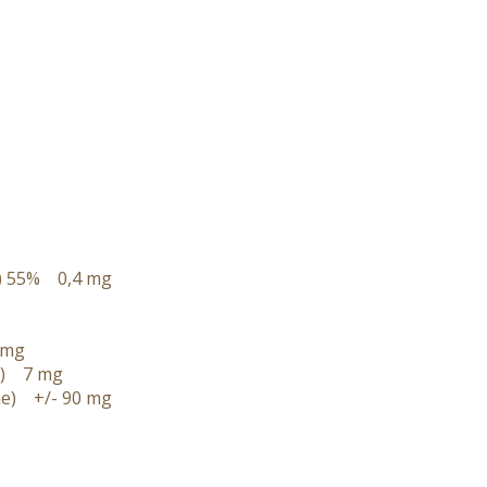
ne) 55% 0,4 mg
 mg
nt) 7 mg
ine) +/- 90 mg