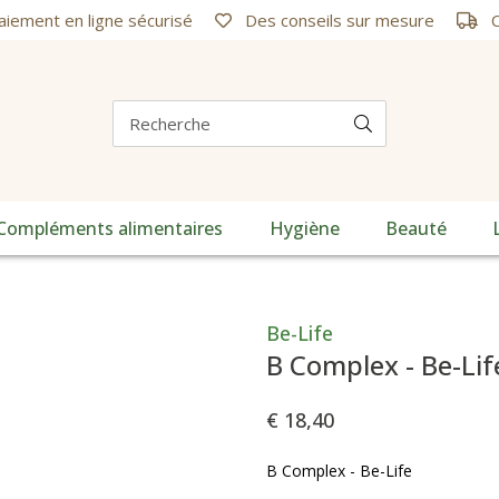
iement en ligne sécurisé
Des conseils sur mesure
C
Compléments alimentaires
Hygiène
Beauté
Be-Life
B Complex - Be-Lif
€ 18,40
B Complex - Be-Life