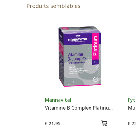
Produits semblables
Mannavital
Fyt
Vitamine B Complex Platinum - Mannavital
Mul
€ 21.95
€ 2