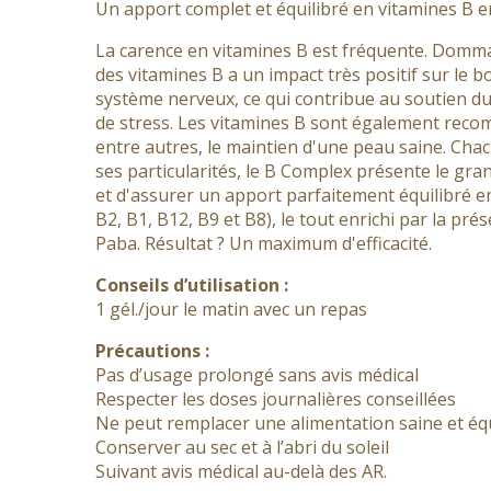
Un apport complet et équilibré en vitamines B e
La carence en vitamines B est fréquente. Dommag
des vitamines B a un impact très positif sur le
système nerveux, ce qui contribue au soutien d
de stress. Les vitamines B sont également rec
entre autres, le maintien d'une peau saine. Cha
ses particularités, le B Complex présente le gr
et d'assurer un apport parfaitement équilibré en
B2, B1, B12, B9 et B8), le tout enrichi par la pré
Paba. Résultat ? Un maximum d'efficacité.
Conseils d’utilisation :
1 gél./jour le matin avec un repas
Précautions :
Pas d’usage prolongé sans avis médical
Respecter les doses journalières conseillées
Ne peut remplacer une alimentation saine et éq
Conserver au sec et à l’abri du soleil
Suivant avis médical au-delà des AR.