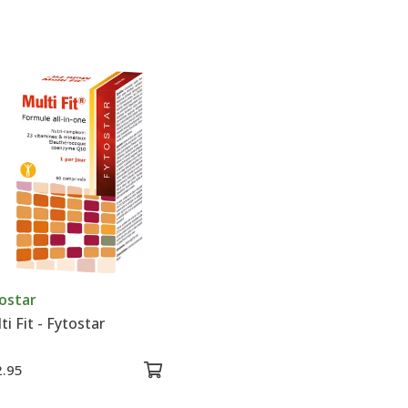
ostar
ti Fit - Fytostar
2.95