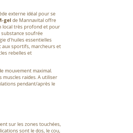
e externe idéal pour se
-gel
de Mannavital offre
 local très profond et pour
 substance soufrée
e d'huiles essentielles
 aux sportifs, marcheurs et
es rebelles et
 de mouvement maximal.
 muscles raides. A utiliser
ulations pendant/après le
nt sur les zones touchées,
ications sont le dos, le cou,