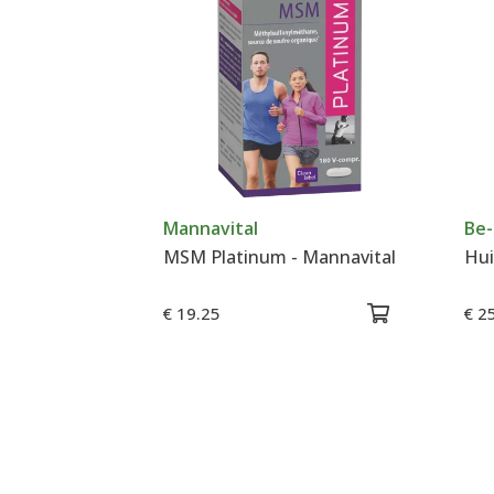
Mannavital
Be-
MSM Platinum - Mannavital
Hui
€ 19.25
€ 2