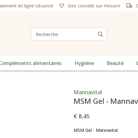
iement en ligne sécurisé
Des conseils sur mesure
C
Compléments alimentaires
Hygiène
Beauté
Mannavital
MSM Gel - Mannavi
€ 8,45
MSM Gel - Mannavital