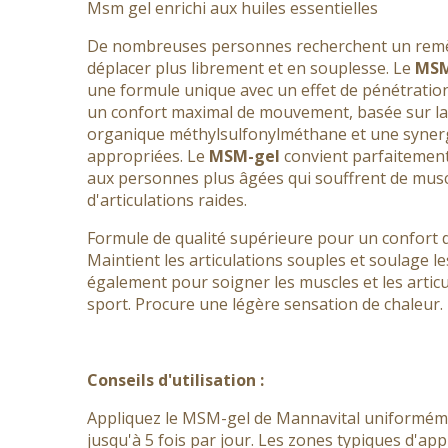
Msm gel enrichi aux huiles essentielles
De nombreuses personnes recherchent un remèd
déplacer plus librement et en souplesse. Le
MSM
une formule unique avec un effet de pénétration
un confort maximal de mouvement, basée sur la
organique méthylsulfonylméthane et une synergi
appropriées. Le
MSM-gel
convient parfaitement
aux personnes plus âgées qui souffrent de muscl
d'articulations raides.
Formule de qualité supérieure pour un confort
Maintient les articulations souples et soulage les
également pour soigner les muscles et les artic
sport. Procure une légère sensation de chaleur.
Conseils d'utilisation :
Appliquez le MSM-gel de Mannavital uniforméme
jusqu'à 5 fois par jour. Les zones typiques d'appl