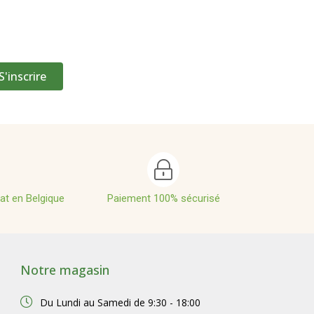
S'inscrire
hat en Belgique
Paiement 100% sécurisé
Notre magasin
Du Lundi au Samedi de
9:30 - 18:00