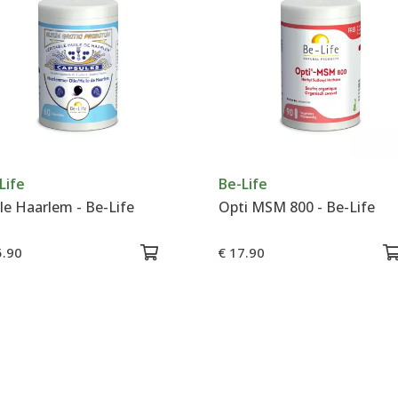
Life
Be-Life
le Haarlem - Be-Life
Opti MSM 800 - Be-Life
5.90
€ 17.90