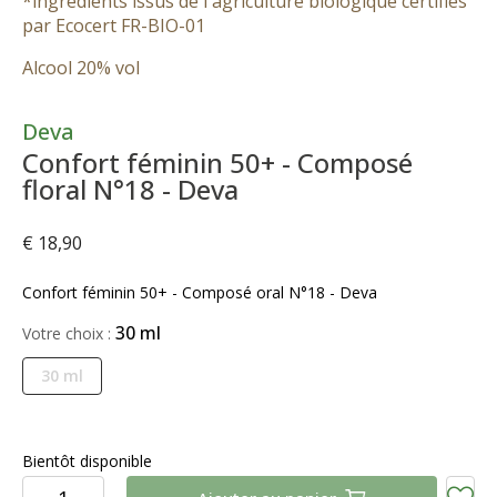
*ingrédients issus de l'agriculture biologique certifiés
par Ecocert FR-BIO-01
Alcool 20% vol
Deva
Confort féminin 50+ - Composé
floral N°18 - Deva
€ 18,90
Confort féminin 50+ - Composé floral N°18 - Deva
30 ml
Votre choix :
30 ml
Bientôt disponible