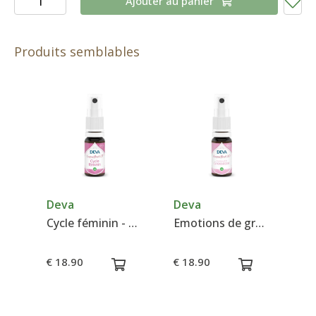
Ajouter au panier
Produits semblables
Deva
Deva
Cycle féminin - Composé floral N°17 - Deva
Emotions de grossesse - Composé floral N°10 - Deva
€ 18.90
€ 18.90