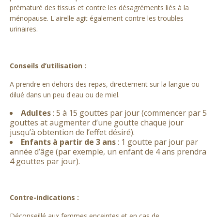
prématuré des tissus et contre les désagréments liés à la
ménopause. L'airelle agit également contre les troubles
urinaires.
Conseils d’utilisation :
A prendre en dehors des repas, directement sur la langue ou
dilué dans un peu d'eau ou de miel.
Adultes
: 5 à 15 gouttes par jour (commencer par 5
gouttes at augmenter d’une goutte chaque jour
jusqu’à obtention de l’effet désiré).
Enfants à partir de 3 ans
: 1 goutte par jour par
année d’âge (par exemple, un enfant de 4 ans prendra
4 gouttes par jour).
Contre-indications :
Déconseillé aux femmes enceintes et en cas de