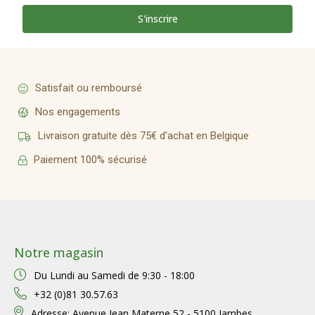
S'inscrire
Satisfait ou remboursé
Nos engagements
Livraison gratuite dès 75€ d'achat en Belgique
Paiement 100% sécurisé
Notre magasin
Du Lundi au Samedi de
9:30 - 18:00
+32 (0)81 30.57.63
Adresse:
Avenue Jean Materne 52 - 5100 Jambes