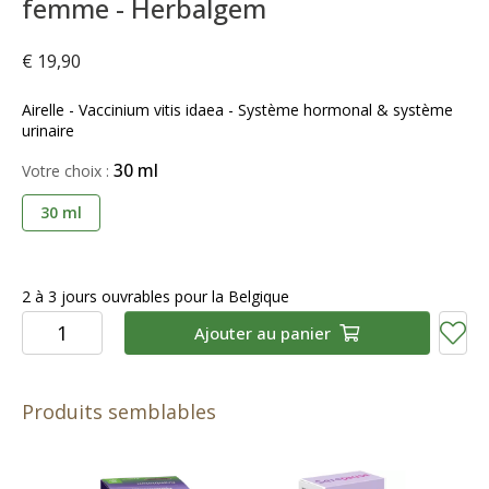
femme - Herbalgem
€ 19,90
Airelle - Vaccinium vitis idaea - Système hormonal & système
urinaire
30 ml
Votre choix :
30 ml
2 à 3 jours ouvrables pour la Belgique
Ajouter au panier
Produits semblables